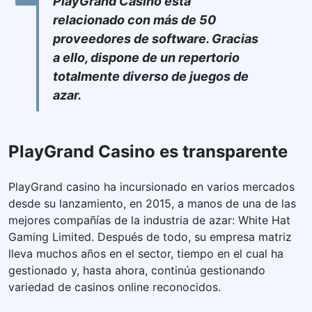
PlayGrand Casino está
relacionado con más de 50
proveedores de software. Gracias
a ello, dispone de un repertorio
totalmente diverso de juegos de
azar.
PlayGrand Casino es transparente
PlayGrand casino ha incursionado en varios mercados
desde su lanzamiento, en 2015, a manos de una de las
mejores compañías de la industria de azar: White Hat
Gaming Limited. Después de todo, su empresa matriz
lleva muchos años en el sector, tiempo en el cual ha
gestionado y, hasta ahora, continúa gestionando
variedad de casinos online reconocidos.