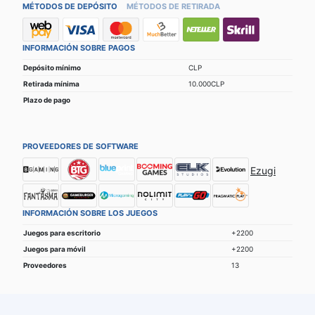
MÉTODOS DE DEPÓSITO
MÉTODOS DE RETIRADA
INFORMACIÓN SOBRE PAGOS
Depósito mínimo
CLP
Retirada mínima
10.000CLP
Plazo de pago
PROVEEDORES DE SOFTWARE
Ezugi
INFORMACIÓN SOBRE LOS JUEGOS
Juegos para escritorio
+2200
Juegos para móvil
+2200
Proveedores
13