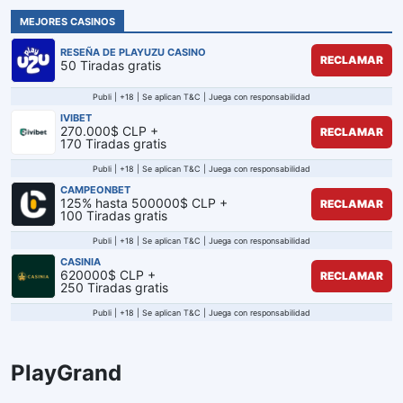
MEJORES CASINOS
RESEÑA DE PLAYUZU CASINO
RECLAMAR
50 Tiradas gratis
Publi | +18 | Se aplican T&C | Juega con responsabilidad
IVIBET
270.000$ CLP +
RECLAMAR
170 Tiradas gratis
Publi | +18 | Se aplican T&C | Juega con responsabilidad
CAMPEONBET
125% hasta 500000$ CLP +
RECLAMAR
100 Tiradas gratis
Publi | +18 | Se aplican T&C | Juega con responsabilidad
CASINIA
620000$ CLP +
RECLAMAR
250 Tiradas gratis
Publi | +18 | Se aplican T&C | Juega con responsabilidad
PlayGrand