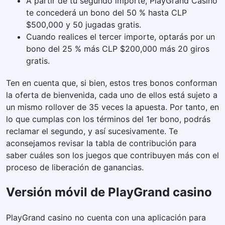
A partir de tu segundo importe, PlayGrand Casino
te concederá un bono del 50 % hasta CLP
$500,000 y 50 jugadas gratis.
Cuando realices el tercer importe, optarás por un
bono del 25 % más CLP $200,000 más 20 giros
gratis.
Ten en cuenta que, si bien, estos tres bonos conforman
la oferta de bienvenida, cada uno de ellos está sujeto a
un mismo rollover de 35 veces la apuesta. Por tanto, en
lo que cumplas con los términos del 1er bono, podrás
reclamar el segundo, y así sucesivamente. Te
aconsejamos revisar la tabla de contribución para
saber cuáles son los juegos que contribuyen más con el
proceso de liberación de ganancias.
Versión móvil de PlayGrand casino
PlayGrand casino no cuenta con una aplicación para