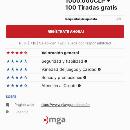
1000.000CLP +
100 Tiradas gratis
Requisitos de apuesta
35x
¡REGÍSTRATE AHORA!
Publi | +18 | Se aplican T&C | Juega con responsabilidad
★★★★☆
Valoración general
★★★★☆
Seguridad y fiabilidad
★★★★★
Variedad de juegos y calidad
★★★★☆
Bonos y promociones
★★★★☆
Atención al Cliente
SOBRE
Página web
https://www.playgrand.com/es
Licencia