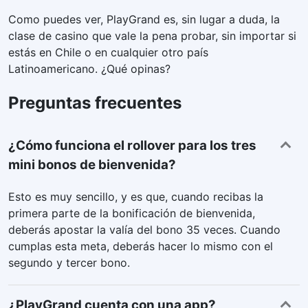
Como puedes ver, PlayGrand es, sin lugar a duda, la
clase de casino que vale la pena probar, sin importar si
estás en Chile o en cualquier otro país
Latinoamericano. ¿Qué opinas?
Preguntas frecuentes
¿Cómo funciona el rollover para los tres
mini bonos de bienvenida?
Esto es muy sencillo, y es que, cuando recibas la
primera parte de la bonificación de bienvenida,
deberás apostar la valía del bono 35 veces. Cuando
cumplas esta meta, deberás hacer lo mismo con el
segundo y tercer bono.
¿PlayGrand cuenta con una app?