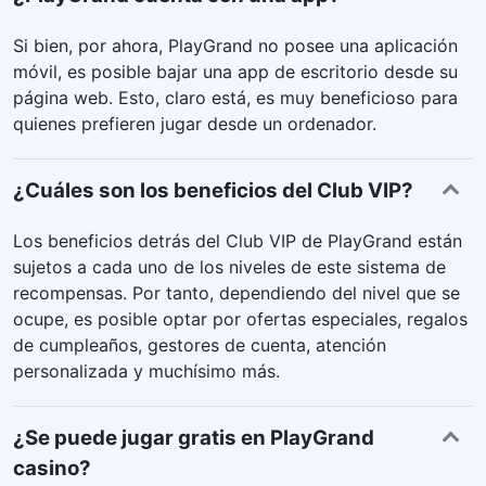
Si bien, por ahora, PlayGrand no posee una aplicación
móvil, es posible bajar una app de escritorio desde su
página web. Esto, claro está, es muy beneficioso para
quienes prefieren jugar desde un ordenador.
¿Cuáles son los beneficios del Club VIP?
Los beneficios detrás del Club VIP de PlayGrand están
sujetos a cada uno de los niveles de este sistema de
recompensas. Por tanto, dependiendo del nivel que se
ocupe, es posible optar por ofertas especiales, regalos
de cumpleaños, gestores de cuenta, atención
personalizada y muchísimo más.
¿Se puede jugar gratis en PlayGrand
casino?