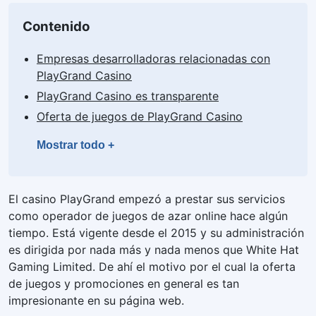
Contenido
Empresas desarrolladoras relacionadas con
PlayGrand Casino
PlayGrand Casino es transparente
Oferta de juegos de PlayGrand Casino
Mostrar todo +
El casino PlayGrand empezó a prestar sus servicios
como operador de juegos de azar online hace algún
tiempo. Está vigente desde el 2015 y su administración
es dirigida por nada más y nada menos que White Hat
Gaming Limited. De ahí el motivo por el cual la oferta
de juegos y promociones en general es tan
impresionante en su página web.