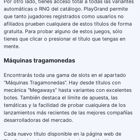
Por otro lado, tienes acceso total a todas las variantes
automáticas o RNG del catálogo. PlayGrand permite
que tanto jugadores registrados como usuarios no
afiliados prueben cualquiera de estos títulos de forma
gratuita. Para probar alguno de estos juegos, sólo
tienes que clicar o presionar el título que tengas en
mente.
Máquinas tragamonedas
Encontrarás toda una gama de slots en el apartado
“Máquinas Tragamonedas”. Hay desde títulos con
mecánica “Megaways” hasta variantes con excelentes
botes. También destaca el límite de apuesta, las
temáticas y la facilidad de probar cualquiera de los
lanzamientos más recientes de las mejores compañías
desarrolladoras del mercado.
Cada nuevo título disponible en la página web de