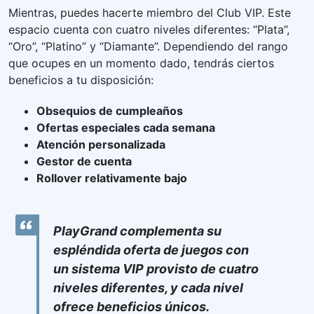
Mientras, puedes hacerte miembro del Club VIP. Este
espacio cuenta con cuatro niveles diferentes: “Plata”,
“Oro”, “Platino” y “Diamante”. Dependiendo del rango
que ocupes en un momento dado, tendrás ciertos
beneficios a tu disposición:
Obsequios de cumpleaños
Ofertas especiales cada semana
Atención personalizada
Gestor de cuenta
Rollover relativamente bajo
PlayGrand complementa su
espléndida oferta de juegos con
un sistema VIP provisto de cuatro
niveles diferentes, y cada nivel
ofrece beneficios únicos.