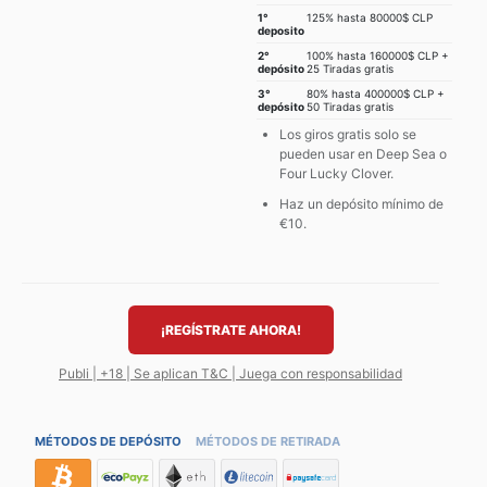
1°
125% hasta 80000$ CLP
deposito
2°
100% hasta 160000$ CLP +
depósito
25 Tiradas gratis
3°
80% hasta 400000$ CLP +
depósito
50 Tiradas gratis
Los giros gratis solo se
pueden usar en Deep Sea o
Four Lucky Clover.
Haz un depósito mínimo de
€10.
¡REGÍSTRATE AHORA!
Publi | +18 | Se aplican T&C | Juega con responsabilidad
MÉTODOS DE DEPÓSITO
MÉTODOS DE RETIRADA