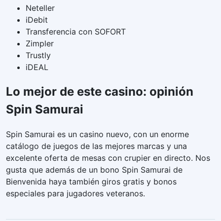
Neteller
iDebit
Transferencia con SOFORT
Zimpler
Trustly
iDEAL
Lo mejor de este casino: opinión
Spin Samurai
Spin Samurai es un casino nuevo, con un enorme
catálogo de juegos de las mejores marcas y una
excelente oferta de mesas con crupier en directo. Nos
gusta que además de un bono Spin Samurai de
Bienvenida haya también giros gratis y bonos
especiales para jugadores veteranos.