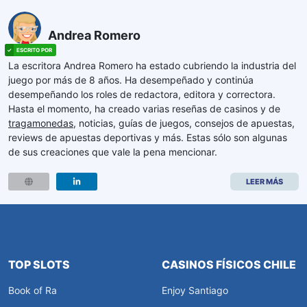
Andrea Romero
La escritora Andrea Romero ha estado cubriendo la industria del
juego por más de 8 años. Ha desempeñado y continúa
desempeñando los roles de redactora, editora y correctora.
Hasta el momento, ha creado varias reseñas de casinos y de
tragamonedas
, noticias, guías de juegos, consejos de apuestas,
reviews de apuestas deportivas y más. Estas sólo son algunas
de sus creaciones que vale la pena mencionar.
LEER MÁS
TOP SLOTS
CASINOS FÍSICOS CHILE
Book of Ra
Enjoy Santiago