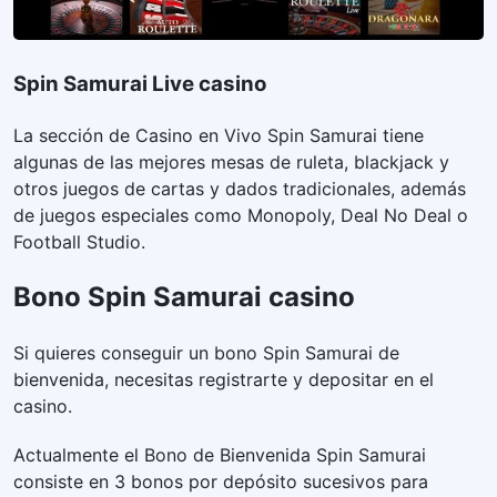
Spin Samurai Live casino
La sección de Casino en Vivo Spin Samurai tiene
algunas de las mejores mesas de ruleta, blackjack y
otros juegos de cartas y dados tradicionales, además
de juegos especiales como Monopoly, Deal No Deal o
Football Studio.
Bono Spin Samurai casino
Si quieres conseguir un bono Spin Samurai de
bienvenida, necesitas registrarte y depositar en el
casino.
Actualmente el Bono de Bienvenida Spin Samurai
consiste en 3 bonos por depósito sucesivos para