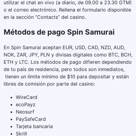
utilizar el chat en vivo (a diario, de 09.00 a 23.30 GTM)
o el correo electrónico. Rellena el formulario disponible
en la sección “Contacts” del casino.
Métodos de pago Spin Samurai
En Spin Samurai aceptan EUR, USD, CAD, NZD, AUD,
NOK, ZAR, JPY, PLN y divisas digitales como BTC, BCH,
ETH y LTC. Los métodos de pago difieren dependiendo
de tu país de residencia, pero todos son inmediatos,
tienen un límite mínimo de $10 para depositar y están
libres de comisión por parte del casino:
WireCard
ecoPayz
Neosurf
PaySafeCard
Tarjeta bancaria
Skrill