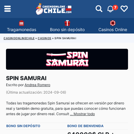
7
Tragamonedas
Bono sin depósito
Casinos Online
CASINOONLINECHILE
»
CASINOS
»
SPIN SAMURAI
SPIN SAMURAI
Escrito por
Andrea Romero
(Última actualización: 2024-09-06)
Todas las tragamonedas Spin Samurai se ofrecen en versión por dinero
real y también demo gratuita, para que puedas conocer cómo funcionan
antes de jugar por dinero real. Consult
... Mostrar todo
BONO SIN DEPÓSITO
BONO DE BIENVENIDA