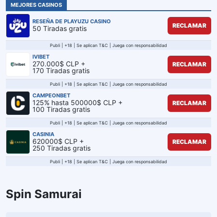
MEJORES CASINOS
RESEÑA DE PLAYUZU CASINO
RECLAMAR
50 Tiradas gratis
Publi | +18 | Se aplican T&C | Juega con responsabilidad
IVIBET
270.000$ CLP +
RECLAMAR
170 Tiradas gratis
Publi | +18 | Se aplican T&C | Juega con responsabilidad
CAMPEONBET
125% hasta 500000$ CLP +
RECLAMAR
100 Tiradas gratis
Publi | +18 | Se aplican T&C | Juega con responsabilidad
CASINIA
620000$ CLP +
RECLAMAR
250 Tiradas gratis
Publi | +18 | Se aplican T&C | Juega con responsabilidad
Spin Samurai