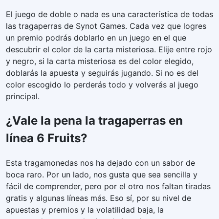
El juego de doble o nada es una característica de todas
las tragaperras de Synot Games. Cada vez que logres
un premio podrás doblarlo en un juego en el que
descubrir el color de la carta misteriosa. Elije entre rojo
y negro, si la carta misteriosa es del color elegido,
doblarás la apuesta y seguirás jugando. Si no es del
color escogido lo perderás todo y volverás al juego
principal.
¿Vale la pena la tragaperras en
línea 6 Fruits?
Esta tragamonedas nos ha dejado con un sabor de
boca raro. Por un lado, nos gusta que sea sencilla y
fácil de comprender, pero por el otro nos faltan tiradas
gratis y algunas líneas más. Eso sí, por su nivel de
apuestas y premios y la volatilidad baja, la