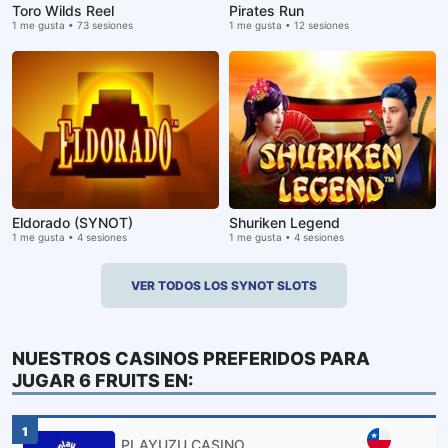
Toro Wilds Reel
Pirates Run
1 me gusta • 73 sesiones
1 me gusta • 12 sesiones
Eldorado (SYNOT)
Shuriken Legend
1 me gusta • 4 sesiones
1 me gusta • 4 sesiones
VER TODOS LOS SYNOT SLOTS
NUESTROS CASINOS PREFERIDOS PARA
JUGAR
6 FRUITS
EN:
1