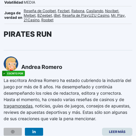
Volatilidad
MEDIA
Reseña de Coolbet
,
Fezbet
,
Rabona
,
Casilando
,
Novibet
,
Juega de
Melbet
,
BZeebet
,
iBet
,
Reseña de PlayUZU Casino
,
Mr. Play
,
verdad en
21Casino
,
Roobet
PIRATES RUN
Andrea Romero
La escritora Andrea Romero ha estado cubriendo la industria del
juego por más de 8 años. Ha desempeñado y continúa
desempeñando los roles de redactora, editora y correctora.
Hasta el momento, ha creado varias reseñas de casinos y de
tragamonedas
, noticias, guías de juegos, consejos de apuestas,
reviews de apuestas deportivas y más. Estas sólo son algunas
de sus creaciones que vale la pena mencionar.
LEER MÁS