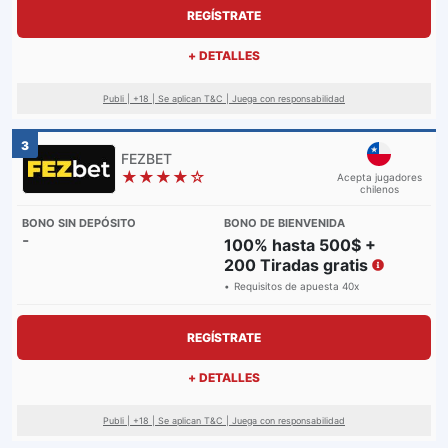
REGÍSTRATE
+ DETALLES
Publi | +18 | Se aplican T&C | Juega con responsabilidad
3
★★★★☆
Acepta jugadores
chilenos
-
100% hasta 500$ +
200 Tiradas gratis
Requisitos de apuesta 40x
REGÍSTRATE
+ DETALLES
Publi | +18 | Se aplican T&C | Juega con responsabilidad