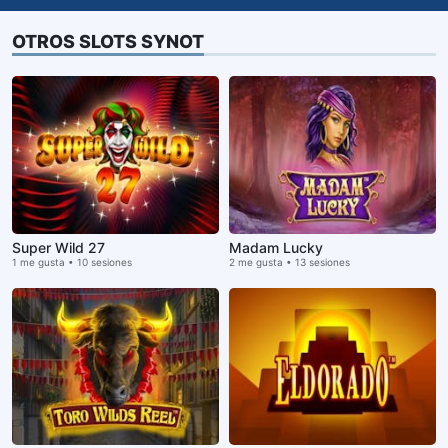
OTROS SLOTS SYNOT
Super Wild 27
Madam Lucky
1 me gusta • 10 sesiones
2 me gusta • 13 sesiones