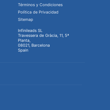
Términos y Condiciones
Política de Privacidad
Sitemap
Infinileads SL
Travessera de Gràcia, 11, 5ª
Planta,
08021, Barcelona
Spain