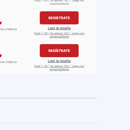
Publi | +18 | Se aplican T&C | Juega con
responsabilidad
REGÍSTRATE
Leer la reseña
res chilenos
Publi | +18 | Se aplican T&C | Juega con
responsabilidad
REGÍSTRATE
Leer la reseña
res chilenos
Publi | +18 | Se aplican T&C | Juega con
responsabilidad