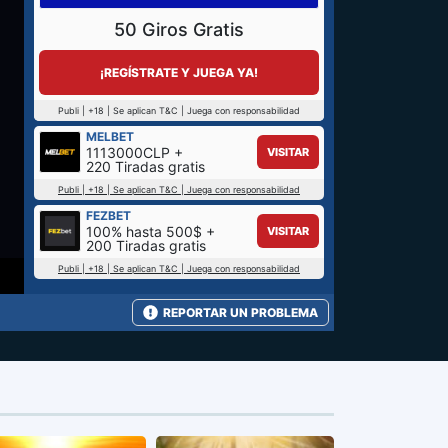
50 Giros Gratis
¡REGÍSTRATE Y JUEGA YA!
Publi | +18 | Se aplican T&C | Juega con responsabilidad
MELBET
1113000CLP +
VISITAR
220 Tiradas gratis
Publi | +18 | Se aplican T&C | Juega con responsabilidad
FEZBET
100% hasta 500$ +
VISITAR
200 Tiradas gratis
Publi | +18 | Se aplican T&C | Juega con responsabilidad
REPORTAR UN PROBLEMA