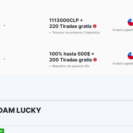
1113000CLP +
-
220 Tiradas gratis
Acepta jugado
Total por los primeros 3 depósitos
100% hasta 500$ +
-
200 Tiradas gratis
Acepta jugado
Requisitos de apuesta 40x
DAM LUCKY