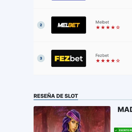
2
★★★★☆
3
★★★★☆
RESEÑA DE SLOT
MA