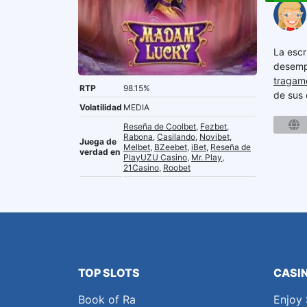
La escr
desempe
tragam
RTP
98.15%
de sus 
Volatilidad
MEDIA
Reseña de Coolbet
,
Fezbet
,
Rabona
,
Casilando
,
Novibet
,
Juega de
Melbet
,
BZeebet
,
iBet
,
Reseña de
verdad en
PlayUZU Casino
,
Mr. Play
,
21Casino
,
Roobet
TOP SLOTS
CASIN
Book of Ra
Enjoy 