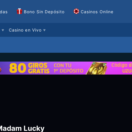
das
Bono Sin Depósito
Casinos Online
Casino en Vivo
▼
▼
Madam Lucky