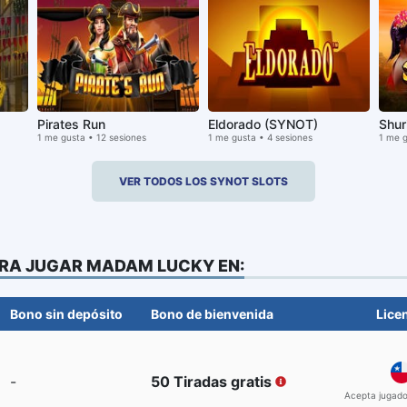
Pirates Run
Eldorado (SYNOT)
Shur
1 me gusta • 12 sesiones
1 me gusta • 4 sesiones
1 me g
VER TODOS LOS SYNOT SLOTS
ARA JUGAR
MADAM LUCKY
EN:
Bono sin depósito
Bono de bienvenida
Lice
-
50 Tiradas gratis
Acepta jugado