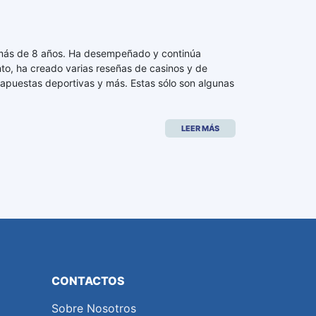
r más de 8 años. Ha desempeñado y continúa
to, ha creado varias reseñas de casinos y de
e apuestas deportivas y más. Estas sólo son algunas
LEER MÁS
CONTACTOS
Sobre Nosotros