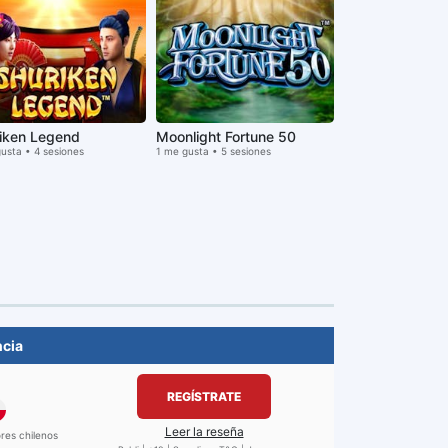
iken Legend
Moonlight Fortune 50
usta • 4 sesiones
1 me gusta • 5 sesiones
ncia
REGÍSTRATE
Leer la reseña
res chilenos