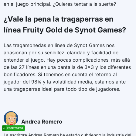
en al juego principal. ¿Quieres tentar a la suerte?
¿Vale la pena la tragaperras en
línea Fruity Gold de Synot Games?
Las tragamonedas en línea de Synot Games nos
apasionan por su sencillez, claridad y facilidad de
entender el juego. Hay pocas complicaciones, más allá
de las 27 líneas en una pantalla de 3×3 y los diferentes
bonificadores. Si tenemos en cuenta el retorno al
jugador del 98% y la volatilidad media, estamos ante
una tragaperras ideal para todo tipo de jugadores.
Andrea Romero
La escritora Andrea Romero ha estado cubriendo la industria del