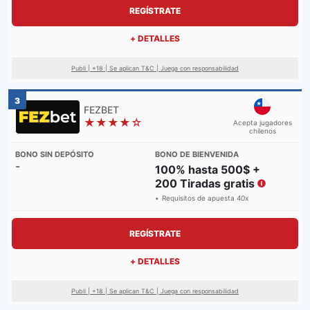
REGÍSTRATE
+ DETALLES
Publi | +18 | Se aplican T&C | Juega con responsabilidad
3
★★★★☆
Acepta jugadores
chilenos
-
100% hasta 500$ +
200 Tiradas gratis
Requisitos de apuesta 40x
REGÍSTRATE
+ DETALLES
Publi | +18 | Se aplican T&C | Juega con responsabilidad