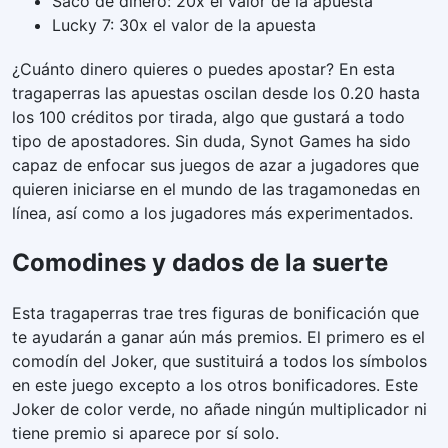
Saco de dinero: 20x el valor de la apuesta
Lucky 7: 30x el valor de la apuesta
¿Cuánto dinero quieres o puedes apostar? En esta
tragaperras las apuestas oscilan desde los 0.20 hasta
los 100 créditos por tirada, algo que gustará a todo
tipo de apostadores. Sin duda, Synot Games ha sido
capaz de enfocar sus juegos de azar a jugadores que
quieren iniciarse en el mundo de las tragamonedas en
línea, así como a los jugadores más experimentados.
Comodines y dados de la suerte
Esta tragaperras trae tres figuras de bonificación que
te ayudarán a ganar aún más premios. El primero es el
comodín del Joker, que sustituirá a todos los símbolos
en este juego excepto a los otros bonificadores. Este
Joker de color verde, no añade ningún multiplicador ni
tiene premio si aparece por sí solo.