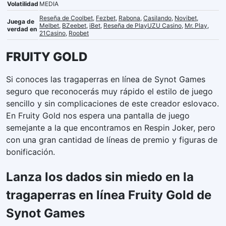
Volatilidad
MEDIA
Reseña de Coolbet
,
Fezbet
,
Rabona
,
Casilando
,
Novibet
,
Juega de
Melbet
,
BZeebet
,
iBet
,
Reseña de PlayUZU Casino
,
Mr. Play
,
verdad en
21Casino
,
Roobet
FRUITY GOLD
Si conoces las tragaperras en línea de Synot Games
seguro que reconocerás muy rápido el estilo de juego
sencillo y sin complicaciones de este creador eslovaco.
En Fruity Gold nos espera una pantalla de juego
semejante a la que encontramos en Respin Joker, pero
con una gran cantidad de líneas de premio y figuras de
bonificación.
Lanza los dados sin miedo en la
tragaperras en línea Fruity Gold de
Synot Games