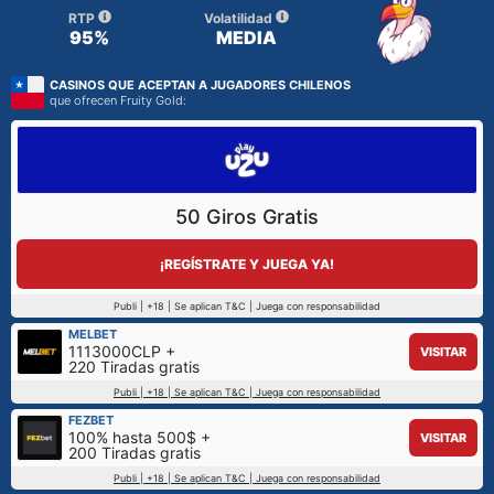
RTP
Volatilidad
95%
MEDIA
CASINOS QUE ACEPTAN A JUGADORES CHILENOS
que ofrecen Fruity Gold:
50 Giros Gratis
¡REGÍSTRATE Y JUEGA YA!
Publi | +18 | Se aplican T&C | Juega con responsabilidad
MELBET
1113000CLP +
VISITAR
220 Tiradas gratis
Publi | +18 | Se aplican T&C | Juega con responsabilidad
FEZBET
100% hasta 500$ +
VISITAR
200 Tiradas gratis
Publi | +18 | Se aplican T&C | Juega con responsabilidad