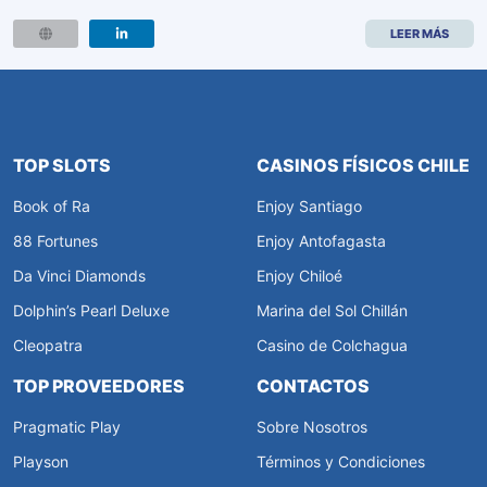
LEER MÁS
TOP SLOTS
CASINOS FÍSICOS CHILE
Book of Ra
Enjoy Santiago
88 Fortunes
Enjoy Antofagasta
Da Vinci Diamonds
Enjoy Chiloé
Dolphin’s Pearl Deluxe
Marina del Sol Chillán
Cleopatra
Casino de Colchagua
TOP PROVEEDORES
CONTACTOS
Pragmatic Play
Sobre Nosotros
Playson
Términos y Condiciones