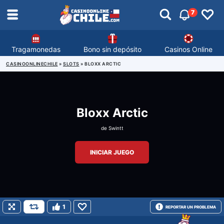
7
Tragamonedas
Bono sin depósito
Casinos Online
CASINOONLINECHILE
»
SLOTS
»
BLOXX ARCTIC
Bloxx Arctic
de
Swintt
INICIAR JUEGO
1
REPORTAR UN PROBLEMA