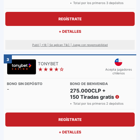
Total por los primeros 3 depósitos
REGÍSTRATE
+ DETALLES
Publi | +18 | Se aplican T&C | Juega con responsabilidad
3
★★★★☆
Acepta jugadores
chilenos
-
275.000CLP +
150 Tiradas gratis
Total por los primeros 2 depósitos
REGÍSTRATE
+ DETALLES