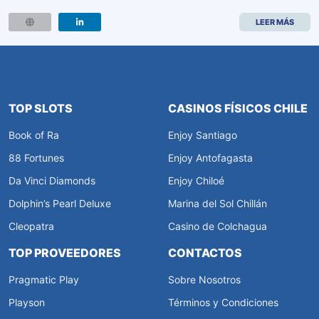
LEER MÁS
TOP SLOTS
CASINOS FÍSICOS CHILE
Book of Ra
Enjoy Santiago
88 Fortunes
Enjoy Antofagasta
Da Vinci Diamonds
Enjoy Chiloé
Dolphin’s Pearl Deluxe
Marina del Sol Chillán
Cleopatra
Casino de Colchagua
TOP PROVEEDORES
CONTACTOS
Pragmatic Play
Sobre Nosotros
Playson
Términos y Condiciones