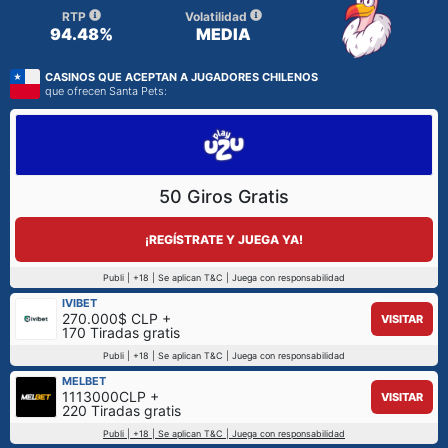
RTP
Volatilidad
94.48%
MEDIA
CASINOS QUE ACEPTAN A JUGADORES CHILENOS
que ofrecen Santa Pets:
50 Giros Gratis
¡REGÍSTRATE Y JUEGA YA!
Publi | +18 | Se aplican T&C | Juega con responsabilidad
IVIBET
270.000$ CLP +
VISITAR
170 Tiradas gratis
Publi | +18 | Se aplican T&C | Juega con responsabilidad
MELBET
1113000CLP +
VISITAR
220 Tiradas gratis
Publi | +18 | Se aplican T&C | Juega con responsabilidad