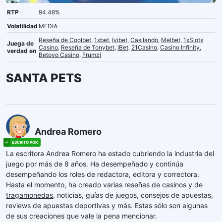
RTP
94.48%
Volatilidad
MEDIA
Reseña de Coolbet
,
1xbet
,
Ivibet
,
Casilando
,
Melbet
,
1xSlots
Juega de
Casino
,
Reseña de Tonybet
,
iBet
,
21Casino
,
Casino Infinity
,
verdad en
Betovo Casino
,
Frumzi
SANTA PETS
Andrea Romero
La escritora Andrea Romero ha estado cubriendo la industria del
juego por más de 8 años. Ha desempeñado y continúa
desempeñando los roles de redactora, editora y correctora.
Hasta el momento, ha creado varias reseñas de casinos y de
tragamonedas
, noticias, guías de juegos, consejos de apuestas,
reviews de apuestas deportivas y más. Estas sólo son algunas
de sus creaciones que vale la pena mencionar.