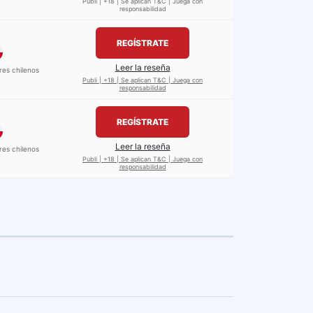
Publi | +18 | Se aplican T&C | Juega con
responsabilidad
REGÍSTRATE
Leer la reseña
es chilenos
Publi | +18 | Se aplican T&C | Juega con
responsabilidad
REGÍSTRATE
Leer la reseña
es chilenos
Publi | +18 | Se aplican T&C | Juega con
responsabilidad