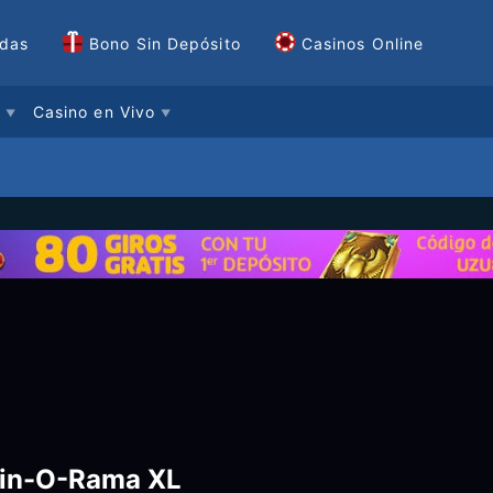
das
Bono Sin Depósito
Casinos Online
Casino en Vivo
▼
▼
in-O-Rama XL