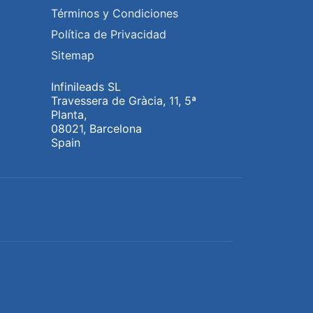
Términos y Condiciones
Política de Privacidad
Sitemap
Infinileads SL
Travessera de Gràcia, 11, 5ª
Planta,
08021, Barcelona
Spain