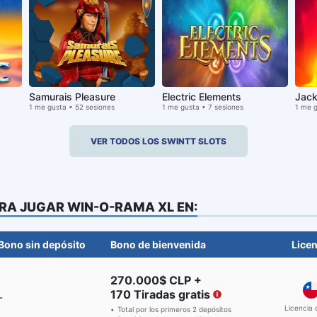
Samurais Pleasure
Electric Elements
Jack
1 me gusta • 52 sesiones
1 me gusta • 7 sesiones
1 me g
VER TODOS LOS SWINTT SLOTS
ARA JUGAR
WIN-O-RAMA XL
EN:
Bono sin depósito
Bono de bienvenida
Licen
270.000$ CLP +
170 Tiradas gratis
-
Licencia 
Total por los primeros 2 depósitos