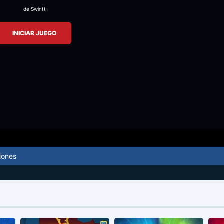
de
Swintt
INICIAR JUEGO
iones