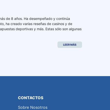
r más de 8 años. Ha desempeñado y continúa
to, ha creado varias reseñas de casinos y de
e apuestas deportivas y más. Estas sólo son algunas
LEER MÁS
CONTACTOS
Sobre Nosotros