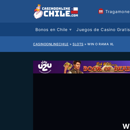
Tragamone
Bonos en Chile
Juegos de Casino Gratis
▼
CASINOONLINECHILE
»
SLOTS
»
WIN O RAMA XL
W