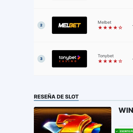
2
★★★★☆
3
★★★★☆
RESEÑA DE SLOT
WIN