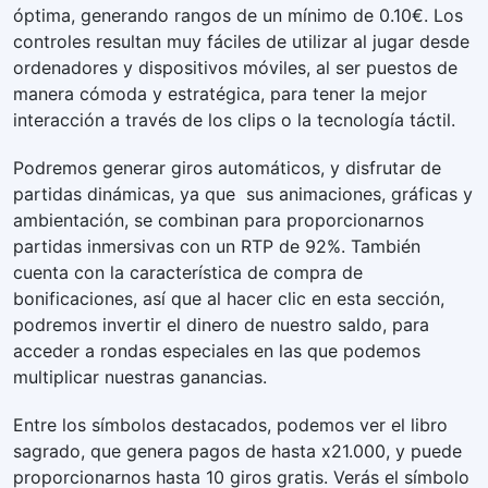
óptima, generando rangos de un mínimo de 0.10€. Los
controles resultan muy fáciles de utilizar al jugar desde
ordenadores y dispositivos móviles, al ser puestos de
manera cómoda y estratégica, para tener la mejor
interacción a través de los clips o la tecnología táctil.
Podremos generar giros automáticos, y disfrutar de
partidas dinámicas, ya que sus animaciones, gráficas y
ambientación, se combinan para proporcionarnos
partidas inmersivas con un RTP de 92%. También
cuenta con la característica de compra de
bonificaciones, así que al hacer clic en esta sección,
podremos invertir el dinero de nuestro saldo, para
acceder a rondas especiales en las que podemos
multiplicar nuestras ganancias.
Entre los símbolos destacados, podemos ver el libro
sagrado, que genera pagos de hasta x21.000, y puede
proporcionarnos hasta 10 giros gratis. Verás el símbolo