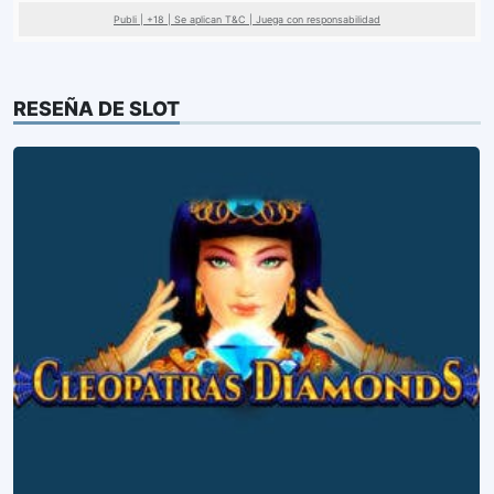
Publi | +18 | Se aplican T&C | Juega con responsabilidad
RESEÑA DE SLOT