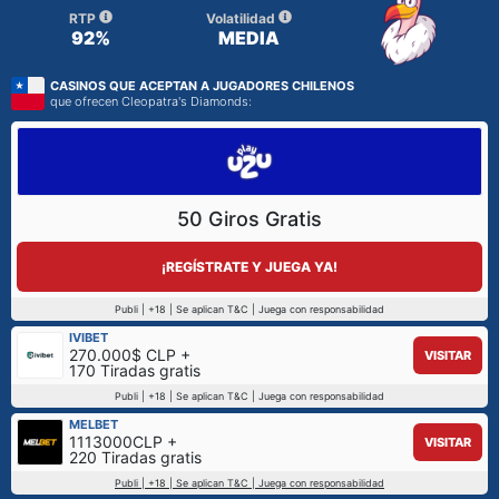
RTP
Volatilidad
92%
MEDIA
CASINOS QUE ACEPTAN A JUGADORES CHILENOS
que ofrecen Cleopatra's Diamonds:
50 Giros Gratis
¡REGÍSTRATE Y JUEGA YA!
Publi | +18 | Se aplican T&C | Juega con responsabilidad
IVIBET
270.000$ CLP +
VISITAR
170 Tiradas gratis
Publi | +18 | Se aplican T&C | Juega con responsabilidad
MELBET
1113000CLP +
VISITAR
220 Tiradas gratis
Publi | +18 | Se aplican T&C | Juega con responsabilidad