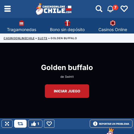
7
Tragamonedas
Bono sin depósito
Casinos Online
CASINOONLINECHILE
»
SLOTS
»
GOLDEN BUFFALO
Golden buffalo
de
Swintt
INICIAR JUEGO
1
REPORTAR UN PROBLEMA