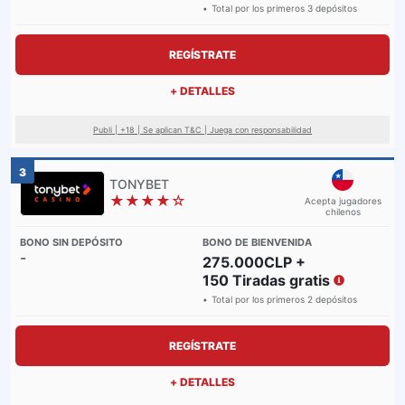
Total por los primeros 3 depósitos
REGÍSTRATE
+ DETALLES
Publi | +18 | Se aplican T&C | Juega con responsabilidad
3
★★★★☆
Acepta jugadores
chilenos
-
275.000CLP +
150 Tiradas gratis
Total por los primeros 2 depósitos
REGÍSTRATE
+ DETALLES