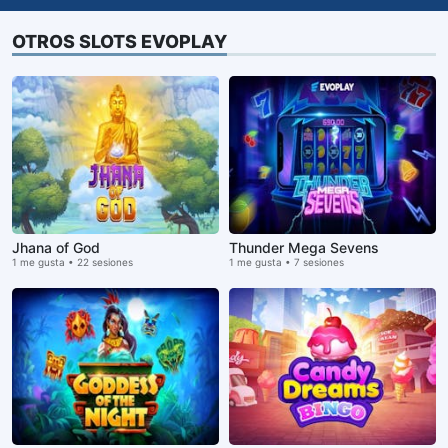
OTROS SLOTS EVOPLAY
Jhana of God
Thunder Mega Sevens
1 me gusta • 22 sesiones
1 me gusta • 7 sesiones