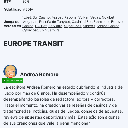
RTP
96%
Volatilidad
MEDIA
1xbet
,
Sol Casino
,
Fezbet
,
Rabona
,
Vulkan Vegas
,
Novibet
,
Juega de
Megapari
,
Reseña de Tonybet
,
Casinia
,
iBet
,
Betmaster
,
Betovo
verdad en
Casino
,
GG Bet
,
BetZorro
,
SuperBoss
,
Minebit
,
Somos Casino
,
Cyber.bet
,
Spin Samurai
EUROPE TRANSIT
Andrea Romero
La escritora Andrea Romero ha estado cubriendo la industria del
juego por más de 8 años. Ha desempeñado y continúa
desempeñando los roles de redactora, editora y correctora.
Hasta el momento, ha creado varias reseñas de casinos y de
tragamonedas
, noticias, guías de juegos, consejos de apuestas,
reviews de apuestas deportivas y más. Estas sólo son algunas
de sus creaciones que vale la pena mencionar.