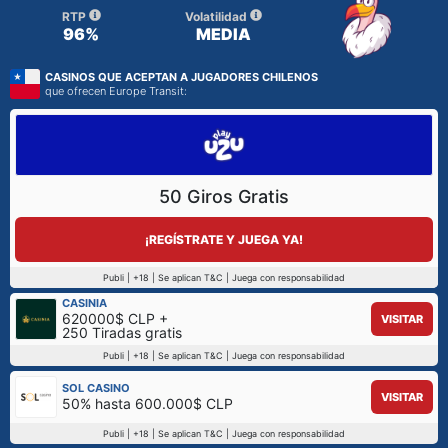
RTP
Volatilidad
96%
MEDIA
CASINOS QUE ACEPTAN A JUGADORES CHILENOS
que ofrecen Europe Transit:
50 Giros Gratis
¡REGÍSTRATE Y JUEGA YA!
Publi | +18 | Se aplican T&C | Juega con responsabilidad
CASINIA
620000$ CLP +
VISITAR
250 Tiradas gratis
Publi | +18 | Se aplican T&C | Juega con responsabilidad
SOL CASINO
VISITAR
50% hasta 600.000$ CLP
Publi | +18 | Se aplican T&C | Juega con responsabilidad