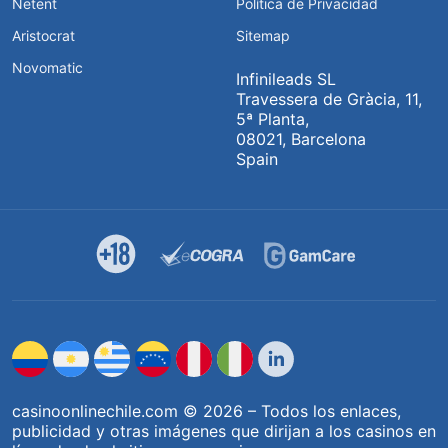
Netent
Política de Privacidad
Aristocrat
Sitemap
Novomatic
Infinileads SL
Travessera de Gràcia, 11,
5ª Planta,
08021, Barcelona
Spain
casinoonlinechile.com © 2026 – Todos los enlaces,
publicidad y otras imágenes que dirijan a los casinos en