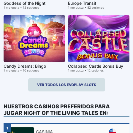
Goddess of the Night
Europe Transit
1 me gusta • 12 sesiones
1 me gusta • 82 sesiones
Candy Dreams: Bingo
Collapsed Castle Bonus Buy
1 me gusta • 10 sesiones
1 me gusta • 12 sesiones
VER TODOS LOS EVOPLAY SLOTS
NUESTROS CASINOS PREFERIDOS PARA
JUGAR
NIGHT OF THE LIVING TALES
EN:
1