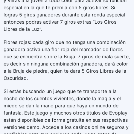
y verás a la joven a todo color para activar su función
especial en la que te premia con 5 giros libres. Si
logras 5 giros ganadores durante esta ronda especial
entonces podrás activar 7 giros extras “Los Giros
Libres de la Luz”.
Flores rojas: cada giro que no tenga una combinación
ganadora activa una flor roja del marcador de flores
que se encuentra sobre la Bruja. 7 giros de mala suerte,
es decir sin ninguna combinación ganadora, dará color
a la Bruja de piedra, quien te dará 5 Giros Libres de la
Oscuridad.
Si estás buscando un juego que te transporte a la
noche de los cuentos vivientes, donde la magia y el
miedo se dan la mano para que haya un mundo de
fantasía. Este juego y muchos otros títulos de Evoplay
están disponibles de forma gratuita en sus respectivas
versiones demo. Accede a los casinos online seguros y