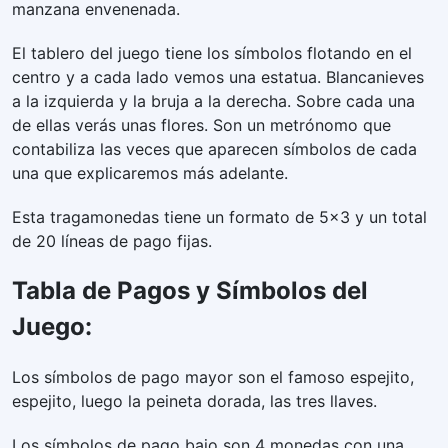
manzana envenenada.
El tablero del juego tiene los símbolos flotando en el
centro y a cada lado vemos una estatua. Blancanieves
a la izquierda y la bruja a la derecha. Sobre cada una
de ellas verás unas flores. Son un metrónomo que
contabiliza las veces que aparecen símbolos de cada
una que explicaremos más adelante.
Esta tragamonedas tiene un formato de 5×3 y un total
de 20 líneas de pago fijas.
Tabla de Pagos y Símbolos del
Juego:
Los símbolos de pago mayor son el famoso espejito,
espejito, luego la peineta dorada, las tres llaves.
Los símbolos de pago bajo son 4 monedas con una