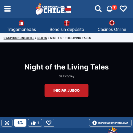
7
Tragamonedas
Bono sin depósito
Casinos Online
CASINOONLINECHILE
»
SLOTS
»
NIGHT OF THE LIVING TALES
Night of the Living Tales
de
Evoplay
INICIAR JUEGO
1
REPORTAR UN PROBLEMA