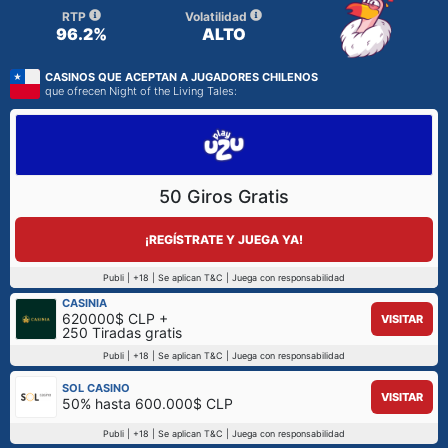
RTP
Volatilidad
96.2%
ALTO
CASINOS QUE ACEPTAN A JUGADORES CHILENOS
que ofrecen Night of the Living Tales:
50 Giros Gratis
¡REGÍSTRATE Y JUEGA YA!
Publi | +18 | Se aplican T&C | Juega con responsabilidad
CASINIA
620000$ CLP +
VISITAR
250 Tiradas gratis
Publi | +18 | Se aplican T&C | Juega con responsabilidad
SOL CASINO
VISITAR
50% hasta 600.000$ CLP
Publi | +18 | Se aplican T&C | Juega con responsabilidad