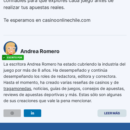
confiables para que explores cada juego antes de
realizar tus apuestas reales.
Te esperamos en casinoonlinechile.com
Andrea Romero
La escritora Andrea Romero ha estado cubriendo la industria del
juego por más de 8 años. Ha desempeñado y continúa
desempeñando los roles de redactora, editora y correctora.
Hasta el momento, ha creado varias reseñas de casinos y de
tragamonedas
, noticias, guías de juegos, consejos de apuestas,
reviews de apuestas deportivas y más. Estas sólo son algunas
de sus creaciones que vale la pena mencionar.
LEER MÁS