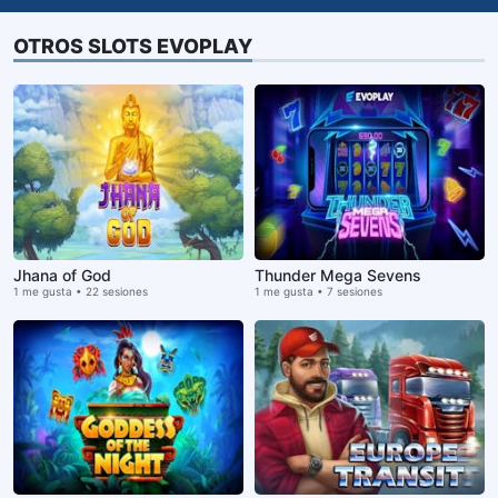
OTROS SLOTS EVOPLAY
Jhana of God
Thunder Mega Sevens
1 me gusta • 22 sesiones
1 me gusta • 7 sesiones