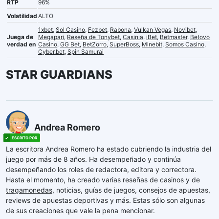
RTP
96%
Volatilidad
ALTO
1xbet
,
Sol Casino
,
Fezbet
,
Rabona
,
Vulkan Vegas
,
Novibet
,
Juega de
Megapari
,
Reseña de Tonybet
,
Casinia
,
iBet
,
Betmaster
,
Betovo
verdad en
Casino
,
GG Bet
,
BetZorro
,
SuperBoss
,
Minebit
,
Somos Casino
,
Cyber.bet
,
Spin Samurai
STAR GUARDIANS
Andrea Romero
La escritora Andrea Romero ha estado cubriendo la industria del
juego por más de 8 años. Ha desempeñado y continúa
desempeñando los roles de redactora, editora y correctora.
Hasta el momento, ha creado varias reseñas de casinos y de
tragamonedas
, noticias, guías de juegos, consejos de apuestas,
reviews de apuestas deportivas y más. Estas sólo son algunas
de sus creaciones que vale la pena mencionar.