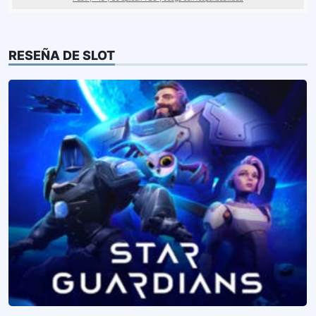
RESEÑA DE SLOT