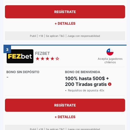
REGÍSTRATE
+ DETALLES
Publi | +18 | Se aplican T&C | Juega con responsabilidad
3
★★★★☆
Acepta jugadores
chilenos
-
100% hasta 500$ +
200 Tiradas gratis
Requisitos de apuesta 40x
REGÍSTRATE
+ DETALLES
Publi | +18 | Se aplican T&C | Juega con responsabilidad