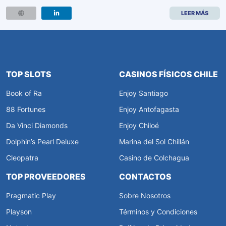
LEER MÁS
TOP SLOTS
CASINOS FÍSICOS CHILE
Book of Ra
Enjoy Santiago
88 Fortunes
Enjoy Antofagasta
Da Vinci Diamonds
Enjoy Chiloé
Dolphin’s Pearl Deluxe
Marina del Sol Chillán
Cleopatra
Casino de Colchagua
TOP PROVEEDORES
CONTACTOS
Pragmatic Play
Sobre Nosotros
Playson
Términos y Condiciones