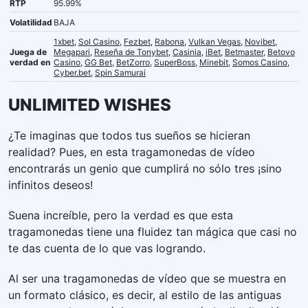
RTP
95.99%
Volatilidad
BAJA
1xbet
,
Sol Casino
,
Fezbet
,
Rabona
,
Vulkan Vegas
,
Novibet
,
Juega de
Megapari
,
Reseña de Tonybet
,
Casinia
,
iBet
,
Betmaster
,
Betovo
verdad en
Casino
,
GG Bet
,
BetZorro
,
SuperBoss
,
Minebit
,
Somos Casino
,
Cyber.bet
,
Spin Samurai
UNLIMITED WISHES
¿Te imaginas que todos tus sueños se hicieran
realidad? Pues, en esta tragamonedas de vídeo
encontrarás un genio que cumplirá no sólo tres ¡sino
infinitos deseos!
Suena increíble, pero la verdad es que esta
tragamonedas tiene una fluidez tan mágica que casi no
te das cuenta de lo que vas logrando.
Al ser una tragamonedas de vídeo que se muestra en
un formato clásico, es decir, al estilo de las antiguas