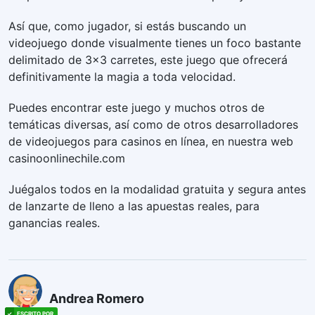
Así que, como jugador, si estás buscando un
videojuego donde visualmente tienes un foco bastante
delimitado de 3×3 carretes, este juego que ofrecerá
definitivamente la magia a toda velocidad.
Puedes encontrar este juego y muchos otros de
temáticas diversas, así como de otros desarrolladores
de videojuegos para casinos en línea, en nuestra web
casinoonlinechile.com
Juégalos todos en la modalidad gratuita y segura antes
de lanzarte de lleno a las apuestas reales, para
ganancias reales.
Andrea Romero