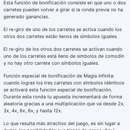
Esta función de bonificación consiste en que uno o dos
carretes pueden volver a girar si la ronda previa no ha
generado ganancias.
El re-giro de uno de los carretes se activa cuando los
otros dos carretes están llenos de símbolos iguales.
El re-giro de los otros dos carretes se activan cuando
uno de los carretes está lleno de símbolos de comodín
y no hay otro carrete con símbolos iguales.
Función especial de bonificación de Magia Infinita:
cuando logras los tres carretes con símbolos idénticos
se activará esta función especial de bonificación.
Durante esta ronda tu apuesta incrementará de forma
aleatoria gracias a una multiplicación que va desde 2x,
3x, 4x, 6x, 8x, y hasta 12x.
Lo que resulta más atractivo del juego, es sin lugar a