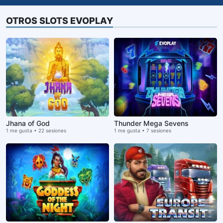
OTROS SLOTS EVOPLAY
Jhana of God
Thunder Mega Sevens
1 me gusta • 22 sesiones
1 me gusta • 7 sesiones