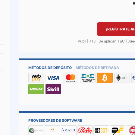
s
R
¡REGÍSTRATE A
Publi | +18 | Se aplican T&C | Ju
MÉTODOS DE DEPÓSITO
MÉTODOS DE RETIRADA
PROVEEDORES DE SOFTWARE