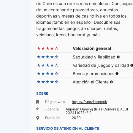
de Chile es uno de los más completos. Con juego
de un centenar de proveedores, apuesta
s
deportivas y mesas de casino live en todos los
idiomas ¡también en español! Descubre sus
tragamonedas, juegos de choque, ruletas,
veintiuna, keno, baccarat ¡y más!
★★★★☆
Valoración general
★★★☆☆
Seguridad y fiabilidad
★★★★☆
Variedad de juegos y calidad
★★★★☆
Bonos y promociones
★★★★☆
Atención al Cliente
SOBRE
Página web
https://frumzi.com/cl/
Licencia
Anjouan Gaming (Islas Comoras) ALSI-
202411077-FI2
Fundado
2020
SERVICIO DE ATENCIÓN AL CLIENTE