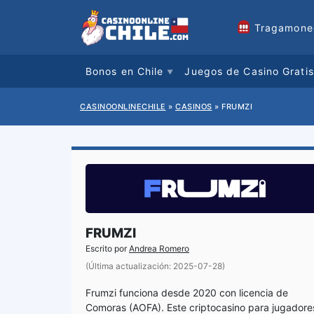
Tragamone
Bonos en Chile
Juegos de Casino Gratis
▼
CASINOONLINECHILE
»
CASINOS
»
FRUMZI
FRUMZI
Escrito por
Andrea Romero
(Última actualización: 2025-07-28)
Frumzi funciona desde 2020 con licencia de
Comoras (AOFA). Este criptocasino para jugadore