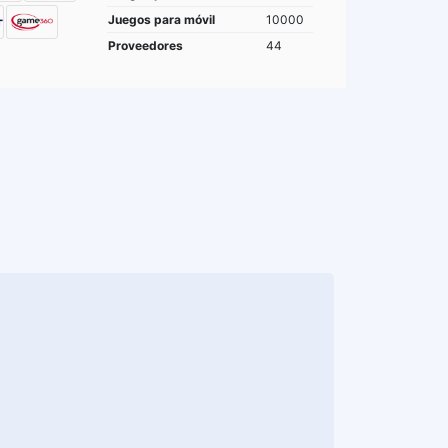
Juegos para móvil
10000
Proveedores
44