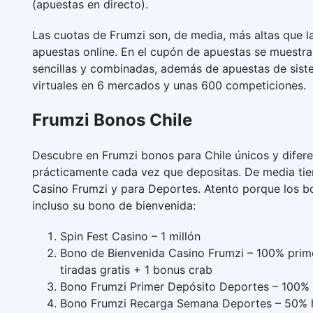
(apuestas en directo).
Las cuotas de Frumzi son, de media, más altas que l
apuestas online. En el cupón de apuestas se muestra
sencillas y combinadas, además de apuestas de sis
virtuales en 6 mercados y unas 600 competiciones.
Frumzi Bonos Chile
Descubre en Frumzi bonos para Chile únicos y difer
prácticamente cada vez que depositas. De media ti
Casino Frumzi y para Deportes. Atento porque los 
incluso su bono de bienvenida:
Spin Fest Casino – 1 millón
Bono de Bienvenida Casino Frumzi – 100% pri
tiradas gratis + 1 bonus crab
Bono Frumzi Primer Depósito Deportes – 100%
Bono Frumzi Recarga Semana Deportes – 50%