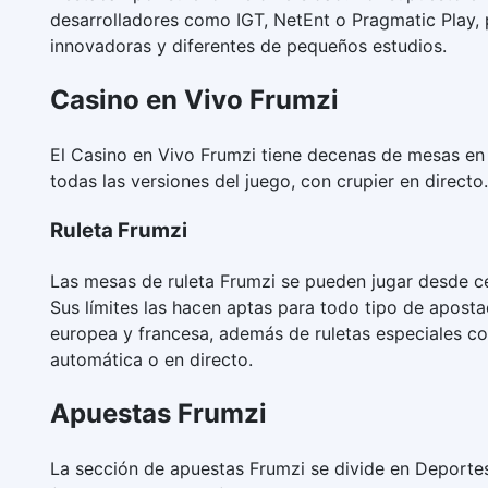
desarrolladores como IGT, NetEnt o Pragmatic Play,
innovadoras y diferentes de pequeños estudios.
Casino en Vivo Frumzi
El Casino en Vivo Frumzi tiene decenas de mesas en 
todas las versiones del juego, con crupier en directo.
Ruleta Frumzi
Las mesas de ruleta Frumzi se pueden jugar desde ce
Sus límites las hacen aptas para todo tipo de apost
europea y francesa, además de ruletas especiales con
automática o en directo.
Apuestas Frumzi
La sección de apuestas Frumzi se divide en Deporte