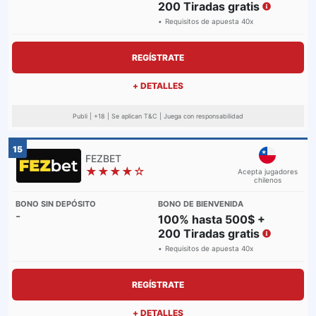
200 Tiradas gratis
Requisitos de apuesta 40x
REGÍSTRATE
+ DETALLES
Publi | +18 | Se aplican T&C | Juega con responsabilidad
15
★★★★☆
Acepta jugadores
chilenos
-
100% hasta 500$ +
200 Tiradas gratis
Requisitos de apuesta 40x
REGÍSTRATE
+ DETALLES