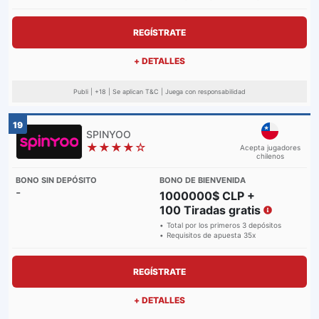
REGÍSTRATE
+ DETALLES
Publi | +18 | Se aplican T&C | Juega con responsabilidad
19
★★★★☆
Acepta jugadores
chilenos
-
1000000$ CLP +
100 Tiradas gratis
Total por los primeros 3 depósitos
Requisitos de apuesta 35x
REGÍSTRATE
+ DETALLES