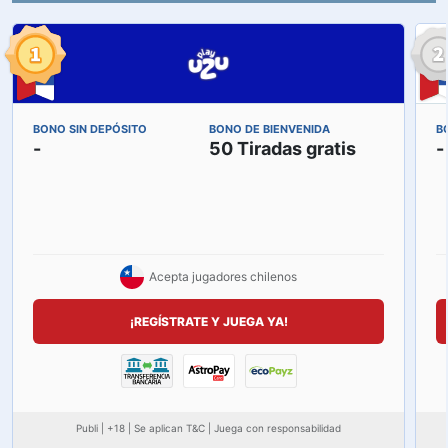
BONO SIN DEPÓSITO
BONO DE BIENVENIDA
B
-
50 Tiradas gratis
-
Acepta jugadores chilenos
¡REGÍSTRATE Y JUEGA YA!
Publi | +18 | Se aplican T&C | Juega con responsabilidad