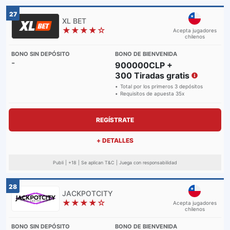
27
★★★★☆
Acepta jugadores
chilenos
-
900000CLP +
300 Tiradas gratis
Total por los primeros 3 depósitos
Requisitos de apuesta 35x
REGÍSTRATE
+ DETALLES
Publi | +18 | Se aplican T&C | Juega con responsabilidad
28
★★★★☆
Acepta jugadores
chilenos