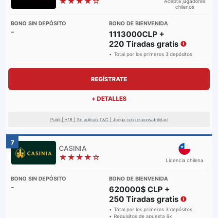
★★★★☆
Acepta jugadores
chilenos
-
1113000CLP +
220 Tiradas gratis
Total por los primeros 3 depósitos
REGÍSTRATE
+ DETALLES
Publi | +18 | Se aplican T&C | Juega con responsabilidad
7
★★★★☆
Licencia chilena
-
620000$ CLP +
250 Tiradas gratis
Total por los primeros 3 depósitos
Requisitos de apuesta 6x