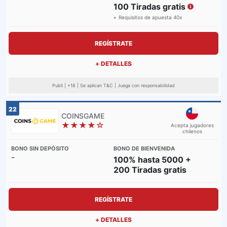
100 Tiradas gratis
Requisitos de apuesta 40x
REGÍSTRATE
+ DETALLES
Publi | +18 | Se aplican T&C | Juega con responsabilidad
22
★★★★☆
Acepta jugadores
chilenos
-
100% hasta 5000 +
200 Tiradas gratis
REGÍSTRATE
+ DETALLES