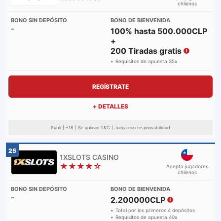
chilenos
-
100% hasta 500.000CLP
+
200 Tiradas gratis
Requisitos de apuesta 35x
REGÍSTRATE
+ DETALLES
Publi | +18 | Se aplican T&C | Juega con responsabilidad
25
★★★★☆
Acepta jugadores
chilenos
-
2.200000CLP
Total por los primeros 4 depósitos
Requisitos de apuesta 40x