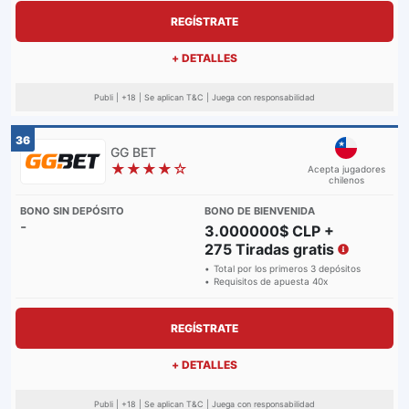
REGÍSTRATE
+ DETALLES
Publi | +18 | Se aplican T&C | Juega con responsabilidad
36
★★★★☆
Acepta jugadores
chilenos
-
3.000000$ CLP +
275 Tiradas gratis
Total por los primeros 3 depósitos
Requisitos de apuesta 40x
REGÍSTRATE
+ DETALLES
Publi | +18 | Se aplican T&C | Juega con responsabilidad