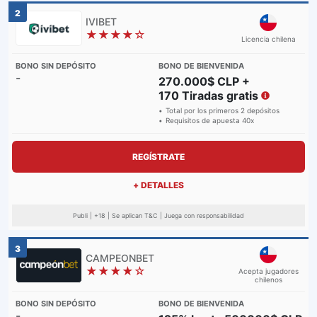
2
★★★★☆
Licencia chilena
-
270.000$ CLP +
170 Tiradas gratis
Total por los primeros 2 depósitos
Requisitos de apuesta 40x
REGÍSTRATE
+ DETALLES
Publi | +18 | Se aplican T&C | Juega con responsabilidad
3
★★★★☆
Acepta jugadores
chilenos
-