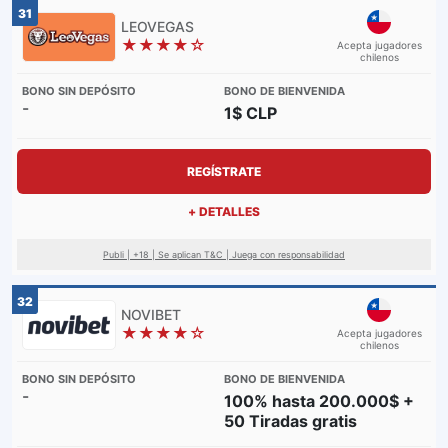
31
★★★★☆
Acepta jugadores
chilenos
-
1$ CLP
REGÍSTRATE
+ DETALLES
Publi | +18 | Se aplican T&C | Juega con responsabilidad
32
★★★★☆
Acepta jugadores
chilenos
-
100% hasta 200.000$ +
50 Tiradas gratis