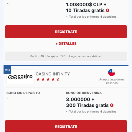
-
1.008000$ CLP +
10 Tiradas gratis
Total por los primeros 4 depósitos
REGÍSTRATE
+ DETALLES
Publi | +18 | Se aplican T&C | Juega con responsabilidad
29
★★★★☆
Acepta jugadores
chilenos
-
3.000000 +
300 Tiradas gratis
Total por los primeros 4 depósitos
REGÍSTRATE