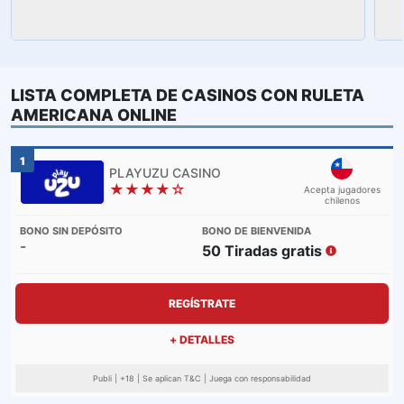
LISTA COMPLETA DE CASINOS CON RULETA
AMERICANA ONLINE
1
★★★★☆
Acepta jugadores
chilenos
-
50 Tiradas gratis
REGÍSTRATE
+ DETALLES
Publi | +18 | Se aplican T&C | Juega con responsabilidad