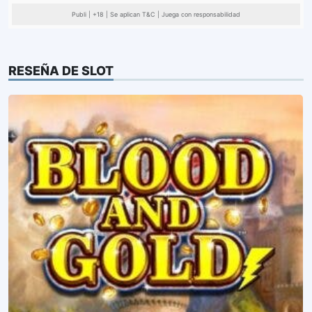
Publi | +18 | Se aplican T&C | Juega con responsabilidad
RESEÑA DE SLOT