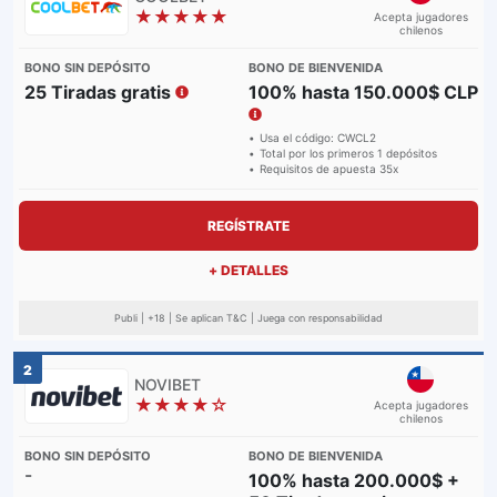
★★★★★
Acepta jugadores
chilenos
25 Tiradas gratis
100% hasta 150.000$ CLP
Usa el código:
CWCL2
Total por los primeros 1 depósitos
Requisitos de apuesta 35x
REGÍSTRATE
+ DETALLES
Publi | +18 | Se aplican T&C | Juega con responsabilidad
2
★★★★☆
Acepta jugadores
chilenos
-
100% hasta 200.000$ +