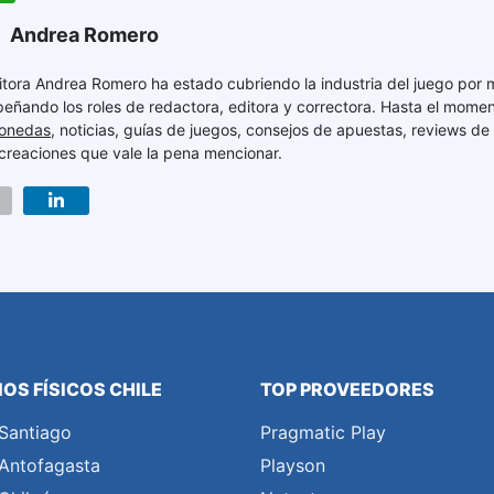
Andrea Romero
itora Andrea Romero ha estado cubriendo la industria del juego po
ñando los roles de redactora, editora y correctora. Hasta el momen
onedas
, noticias, guías de juegos, consejos de apuestas, reviews d
creaciones que vale la pena mencionar.
OS FÍSICOS CHILE
TOP PROVEEDORES
Santiago
Pragmatic Play
 Antofagasta
Playson