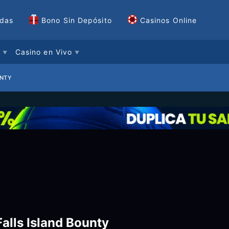
das
Bono Sin Depósito
Casinos Online
Casino en Vivo
▼
▼
UNTY
alls Island Bounty