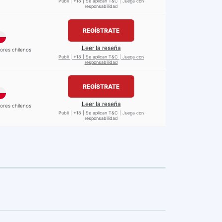
Publi | +18 | Se aplican T&C | Juega con
responsabilidad
REGÍSTRATE
Leer la reseña
ores chilenos
Publi | +18 | Se aplican T&C | Juega con
responsabilidad
REGÍSTRATE
Leer la reseña
ores chilenos
Publi | +18 | Se aplican T&C | Juega con
responsabilidad