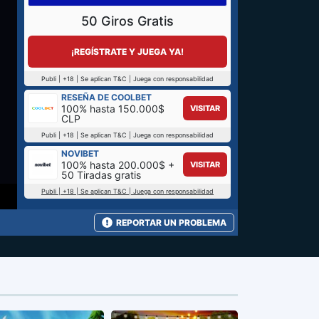
50 Giros Gratis
¡REGÍSTRATE Y JUEGA YA!
Publi | +18 | Se aplican T&C | Juega con responsabilidad
RESEÑA DE COOLBET
100% hasta 150.000$
VISITAR
CLP
Publi | +18 | Se aplican T&C | Juega con responsabilidad
NOVIBET
100% hasta 200.000$ +
VISITAR
50 Tiradas gratis
Publi | +18 | Se aplican T&C | Juega con responsabilidad
REPORTAR UN PROBLEMA