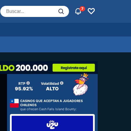
7
RTP
Volatilidad
95.92%
ALTO
CASINOS QUE ACEPTAN A JUGADORES
CHILENOS
que ofrecen Cash Falls Island Bounty: