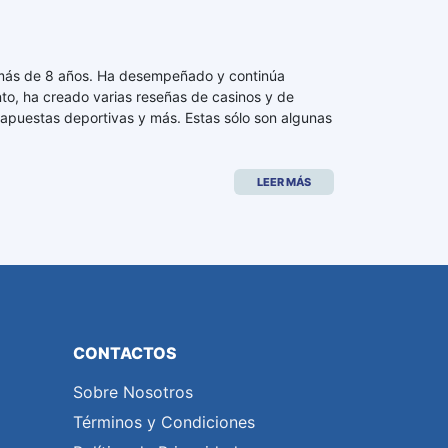
r más de 8 años. Ha desempeñado y continúa
to, ha creado varias reseñas de casinos y de
e apuestas deportivas y más. Estas sólo son algunas
LEER MÁS
CONTACTOS
Sobre Nosotros
Términos y Condiciones