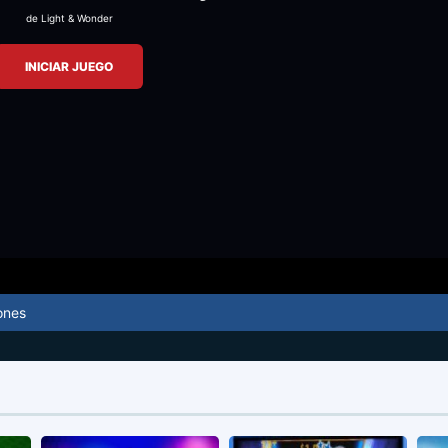
de
Light & Wonder
INICIAR JUEGO
ones