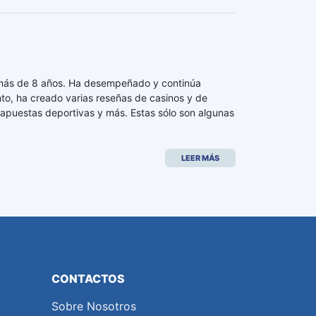
r más de 8 años. Ha desempeñado y continúa
to, ha creado varias reseñas de casinos y de
e apuestas deportivas y más. Estas sólo son algunas
LEER MÁS
CONTACTOS
Sobre Nosotros