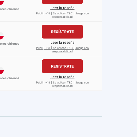
Leer la reseña
ores chilenos
Publi | +18 | Se aplican T&C | Juega con
responsabilidad
REGÍSTRATE
Leer la reseña
ores chilenos
Publi | +18 | Se aplican T&C | Juega con
responsabilidad
REGÍSTRATE
Leer la reseña
ores chilenos
Publi | +18 | Se aplican T&C | Juega con
responsabilidad