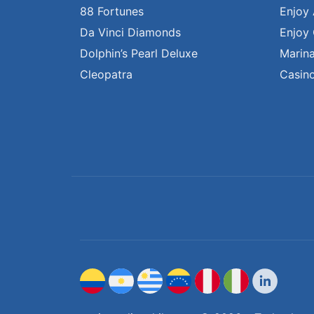
88 Fortunes
Enjoy
Da Vinci Diamonds
Enjoy 
Dolphin’s Pearl Deluxe
Marina
Cleopatra
Casin