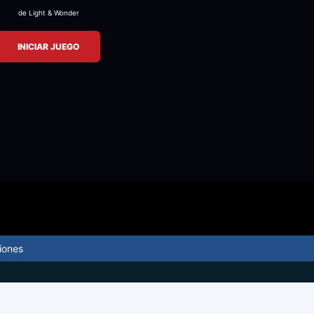
de
Light & Wonder
INICIAR JUEGO
iones