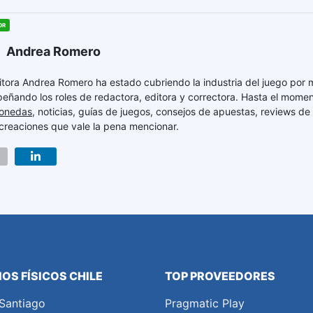
Andrea Romero
itora Andrea Romero ha estado cubriendo la industria del juego po
ñando los roles de redactora, editora y correctora. Hasta el momen
onedas
, noticias, guías de juegos, consejos de apuestas, reviews d
creaciones que vale la pena mencionar.
OS FÍSICOS CHILE
TOP PROVEEDORES
Santiago
Pragmatic Play