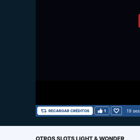
19
ses
RECARGAR CRÉDITOS
1
OTROS SLOTS LIGHT & WONDER