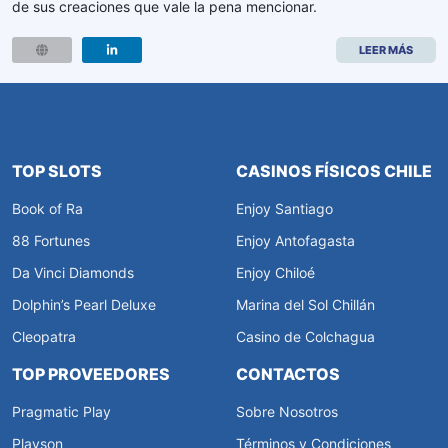
de sus creaciones que vale la pena mencionar.
LEER MÁS
TOP SLOTS
CASINOS FÍSICOS CHILE
Book of Ra
Enjoy Santiago
88 Fortunes
Enjoy Antofagasta
Da Vinci Diamonds
Enjoy Chiloé
Dolphin’s Pearl Deluxe
Marina del Sol Chillán
Cleopatra
Casino de Colchagua
TOP PROVEEDORES
CONTACTOS
Pragmatic Play
Sobre Nosotros
Playson
Términos y Condiciones