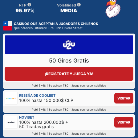
RTP
Volatilidad
95.97%
MEDIA
CASINOS QUE ACEPTAN A JUGADORES CHILENOS
que ofrecen Ultimate Fire Link Olvera Street:
50 Giros Gratis
¡REGÍSTRATE Y JUEGA YA!
Publi | +18 | Se aplican T&C | Juega con responsabilidad
RESEÑA DE COOLBET
VISITAR
100% hasta 150.000$ CLP
Publi | +18 | Se aplican T&C | Juega con responsabilidad
NOVIBET
100% hasta 200.000$ +
VISITAR
50 Tiradas gratis
Publi | +18 | Se aplican T&C | Juega con responsabilidad