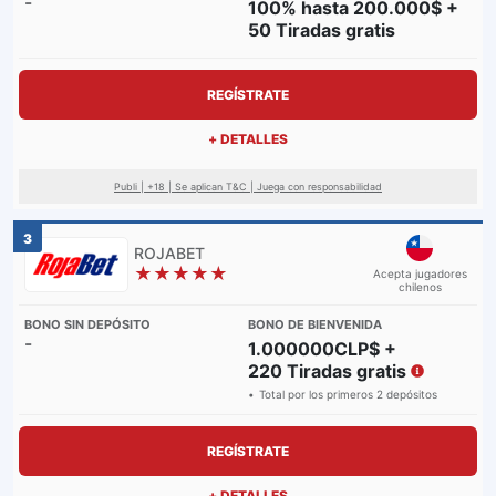
-
100% hasta 200.000$ +
50 Tiradas gratis
REGÍSTRATE
+ DETALLES
Publi | +18 | Se aplican T&C | Juega con responsabilidad
3
★★★★★
Acepta jugadores
chilenos
-
1.000000CLP$ +
220 Tiradas gratis
Total por los primeros 2 depósitos
REGÍSTRATE
+ DETALLES