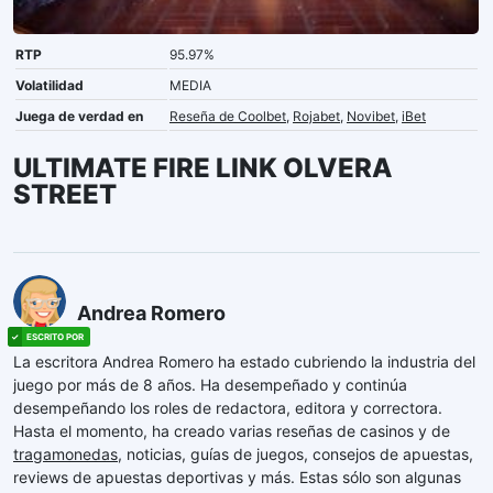
RTP
95.97%
Volatilidad
MEDIA
Juega de verdad en
Reseña de Coolbet
,
Rojabet
,
Novibet
,
iBet
ULTIMATE FIRE LINK OLVERA
STREET
Andrea Romero
La escritora Andrea Romero ha estado cubriendo la industria del
juego por más de 8 años. Ha desempeñado y continúa
desempeñando los roles de redactora, editora y correctora.
Hasta el momento, ha creado varias reseñas de casinos y de
tragamonedas
, noticias, guías de juegos, consejos de apuestas,
reviews de apuestas deportivas y más. Estas sólo son algunas