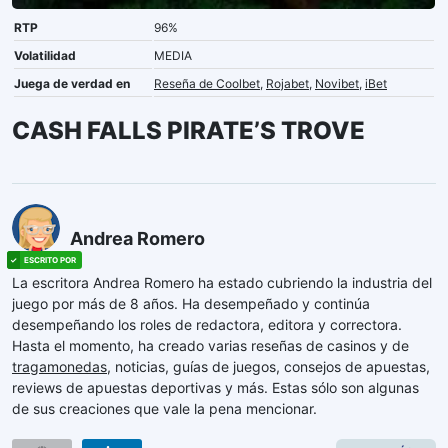
RTP
96%
Volatilidad
MEDIA
Juega de verdad en
Reseña de Coolbet
,
Rojabet
,
Novibet
,
iBet
CASH FALLS PIRATE’S TROVE
Andrea Romero
La escritora Andrea Romero ha estado cubriendo la industria del
juego por más de 8 años. Ha desempeñado y continúa
desempeñando los roles de redactora, editora y correctora.
Hasta el momento, ha creado varias reseñas de casinos y de
tragamonedas
, noticias, guías de juegos, consejos de apuestas,
reviews de apuestas deportivas y más. Estas sólo son algunas
de sus creaciones que vale la pena mencionar.