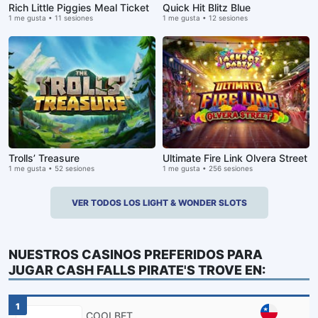
Rich Little Piggies Meal Ticket
Quick Hit Blitz Blue
1 me gusta • 11 sesiones
1 me gusta • 12 sesiones
Trolls’ Treasure
Ultimate Fire Link Olvera Street
1 me gusta • 52 sesiones
1 me gusta • 256 sesiones
VER TODOS LOS LIGHT & WONDER SLOTS
NUESTROS CASINOS PREFERIDOS PARA
JUGAR
CASH FALLS PIRATE'S TROVE
EN:
1