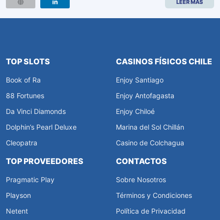
LEER MÁS
TOP SLOTS
CASINOS FÍSICOS CHILE
Book of Ra
Enjoy Santiago
88 Fortunes
Enjoy Antofagasta
Da Vinci Diamonds
Enjoy Chiloé
Dolphin’s Pearl Deluxe
Marina del Sol Chillán
Cleopatra
Casino de Colchagua
TOP PROVEEDORES
CONTACTOS
Pragmatic Play
Sobre Nosotros
Playson
Términos y Condiciones
Netent
Política de Privacidad