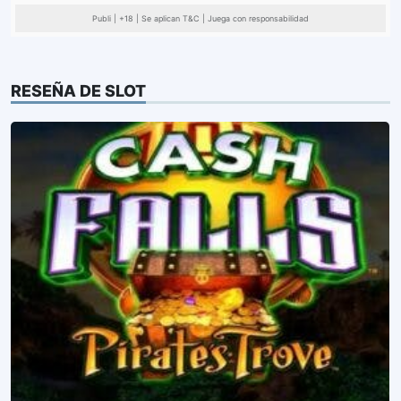
Publi | +18 | Se aplican T&C | Juega con responsabilidad
RESEÑA DE SLOT