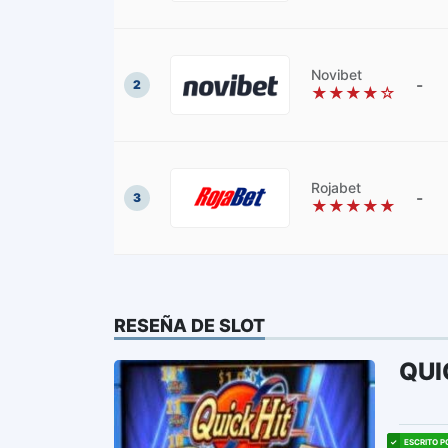
-
2
★★★★☆
-
3
★★★★★
RESEÑA DE SLOT
QUI