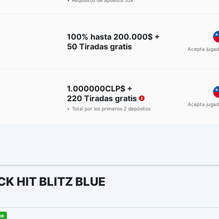
100% hasta 200.000$ +
50 Tiradas gratis
Acepta jugad
1.000000CLP$ +
220 Tiradas gratis
Acepta jugad
Total por los primeros 2 depósitos
CK HIT BLITZ BLUE