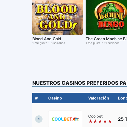
Blood And Gold
The Green Machine B
1 me gusta • 6 sesiones
1 me gusta • 11 sesiones
NUESTROS CASINOS PREFERIDOS P
#
Casino
Valoración
Bono
25 T
1
★★★★★