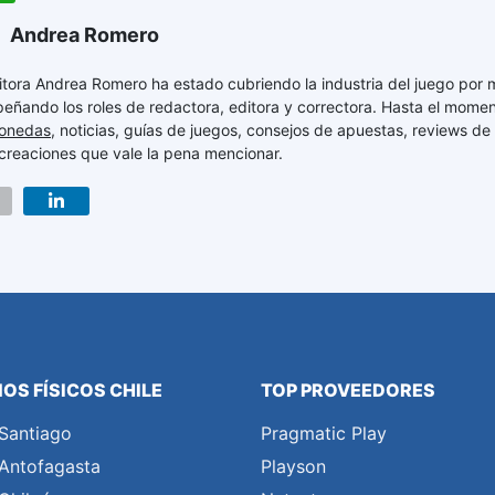
Andrea Romero
itora Andrea Romero ha estado cubriendo la industria del juego po
ñando los roles de redactora, editora y correctora. Hasta el momen
onedas
, noticias, guías de juegos, consejos de apuestas, reviews d
creaciones que vale la pena mencionar.
OS FÍSICOS CHILE
TOP PROVEEDORES
Santiago
Pragmatic Play
 Antofagasta
Playson