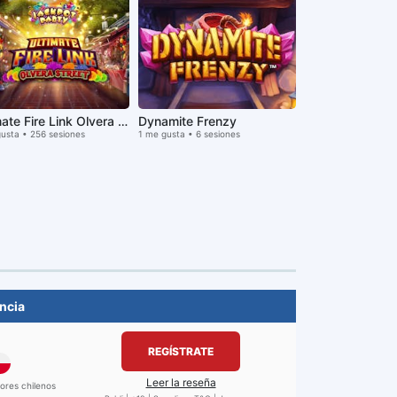
Ultimate Fire Link Olvera Street
Dynamite Frenzy
usta • 256 sesiones
1 me gusta • 6 sesiones
ncia
REGÍSTRATE
Leer la reseña
ores chilenos