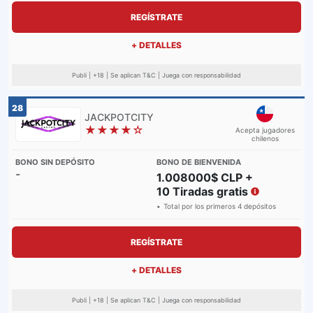
REGÍSTRATE
+ DETALLES
Publi | +18 | Se aplican T&C | Juega con responsabilidad
28
★★★★☆
Acepta jugadores
chilenos
-
1.008000$ CLP +
10 Tiradas gratis
Total por los primeros 4 depósitos
REGÍSTRATE
+ DETALLES
Publi | +18 | Se aplican T&C | Juega con responsabilidad