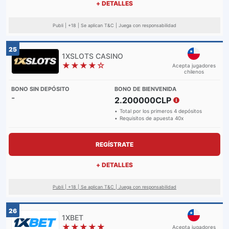
+ DETALLES
Publi | +18 | Se aplican T&C | Juega con responsabilidad
25
★★★★☆
Acepta jugadores
chilenos
-
2.200000CLP
Total por los primeros 4 depósitos
Requisitos de apuesta 40x
REGÍSTRATE
+ DETALLES
Publi | +18 | Se aplican T&C | Juega con responsabilidad
26
★★★★★
Acepta jugadores