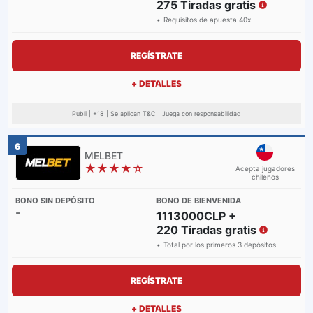
275 Tiradas gratis
Requisitos de apuesta 40x
REGÍSTRATE
+ DETALLES
Publi | +18 | Se aplican T&C | Juega con responsabilidad
6
★★★★☆
Acepta jugadores
chilenos
-
1113000CLP +
220 Tiradas gratis
Total por los primeros 3 depósitos
REGÍSTRATE
+ DETALLES