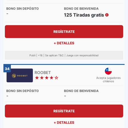
-
125 Tiradas gratis
REGÍSTRATE
+ DETALLES
Publi | +18 | Se aplican T&C | Juega con responsabilidad
34
★★★★☆
Acepta jugadores
chilenos
-
-
REGÍSTRATE
+ DETALLES