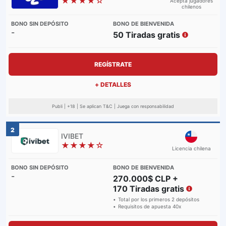
★★★★☆
Acepta jugadores
chilenos
-
50 Tiradas gratis
REGÍSTRATE
+ DETALLES
Publi | +18 | Se aplican T&C | Juega con responsabilidad
2
★★★★☆
Licencia chilena
-
270.000$ CLP +
170 Tiradas gratis
Total por los primeros 2 depósitos
Requisitos de apuesta 40x