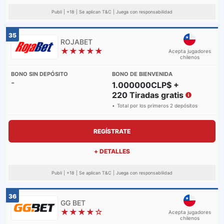
Publi | +18 | Se aplican T&C | Juega con responsabilidad
35
★★★★★
Acepta jugadores
chilenos
-
1.000000CLP$ +
220 Tiradas gratis
Total por los primeros 2 depósitos
REGÍSTRATE
+ DETALLES
Publi | +18 | Se aplican T&C | Juega con responsabilidad
36
★★★★☆
Acepta jugadores
chilenos