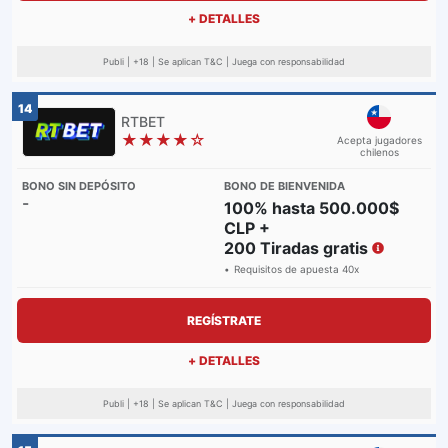
+ DETALLES
Publi | +18 | Se aplican T&C | Juega con responsabilidad
14
★★★★☆
Acepta jugadores
chilenos
-
100% hasta 500.000$
CLP +
200 Tiradas gratis
Requisitos de apuesta 40x
REGÍSTRATE
+ DETALLES
Publi | +18 | Se aplican T&C | Juega con responsabilidad