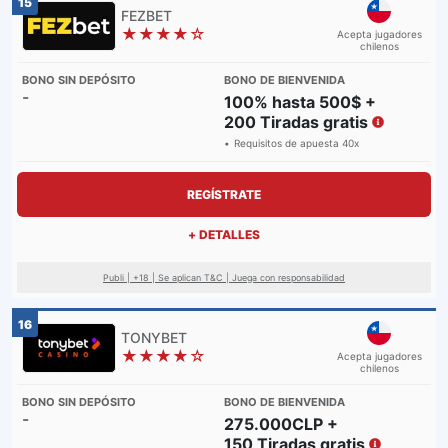
15
★★★★☆
Acepta jugadores
chilenos
-
100% hasta 500$ +
200 Tiradas gratis
Requisitos de apuesta 40x
REGÍSTRATE
+ DETALLES
Publi | +18 | Se aplican T&C | Juega con responsabilidad
16
★★★★☆
Acepta jugadores
chilenos
-
275.000CLP +
150 Tiradas gratis