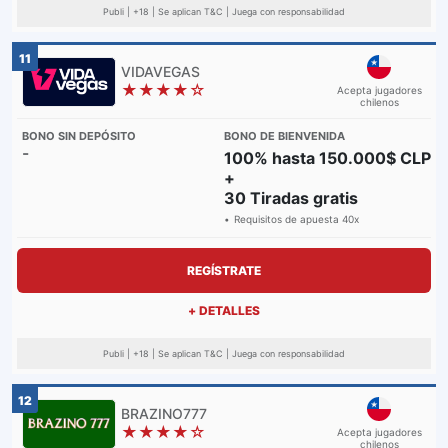
Publi | +18 | Se aplican T&C | Juega con responsabilidad
11
★★★★☆
Acepta jugadores
chilenos
-
100% hasta 150.000$ CLP
+
30 Tiradas gratis
Requisitos de apuesta 40x
REGÍSTRATE
+ DETALLES
Publi | +18 | Se aplican T&C | Juega con responsabilidad
12
★★★★☆
Acepta jugadores
chilenos