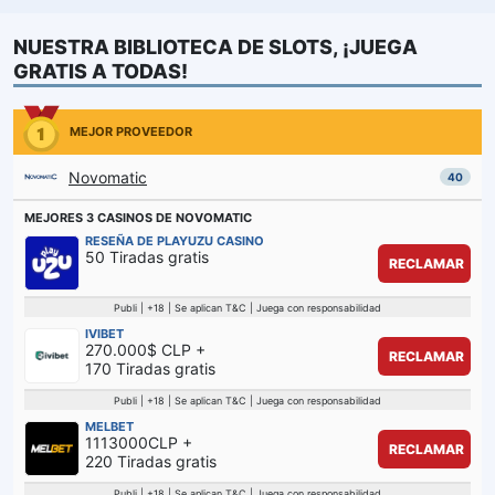
NUESTRA BIBLIOTECA DE SLOTS, ¡JUEGA
GRATIS A TODAS!
MEJOR PROVEEDOR
Novomatic
40
MEJORES 3 CASINOS DE NOVOMATIC
RESEÑA DE PLAYUZU CASINO
50 Tiradas gratis
RECLAMAR
Publi | +18 | Se aplican T&C | Juega con responsabilidad
IVIBET
270.000$ CLP +
RECLAMAR
170 Tiradas gratis
Publi | +18 | Se aplican T&C | Juega con responsabilidad
MELBET
1113000CLP +
RECLAMAR
220 Tiradas gratis
Publi | +18 | Se aplican T&C | Juega con responsabilidad